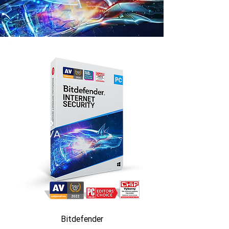
0%
SLEVA
Bitdefender