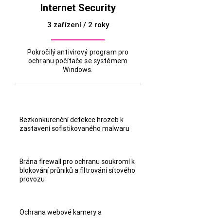
Internet Security
3 zařízení / 2 roky
Pokročilý antivirový program pro
ochranu počítače se systémem
Windows.
Bezkonkurenční detekce hrozeb k
zastavení sofistikovaného malwaru
Brána firewall pro ochranu soukromí k
blokování průniků a filtrování síťového
provozu
Ochrana webové kamery a