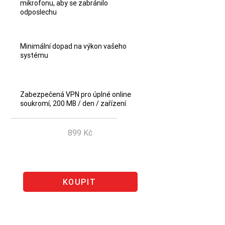
mikrofonu, aby se zabránilo
odposlechu
Minimální dopad na výkon vašeho
systému
Zabezpečená VPN pro úplné online
soukromí, 200 MB / den / zařízení
899 Kč
Ušetřete 0 Kč
KOUPIT