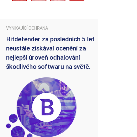
VYNIKAJÍCÍ OCHRANA
Bitdefender za posledních 5 let
neustále získával ocenění za
nejlepší úroveň odhalování
škodlivého softwaru na světě.