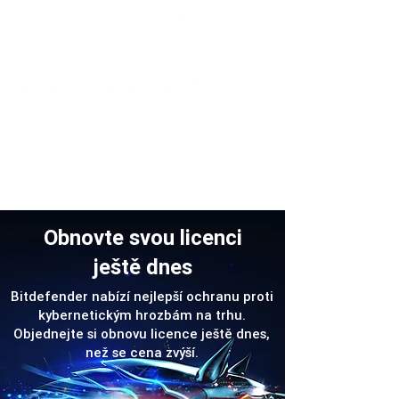
Podpora
Obnovte svou licenci
ještě dnes
Bitdefender nabízí nejlepší ochranu proti
kybernetickým hrozbám na trhu.
Objednejte si obnovu licence ještě dnes,
než se cena zvýší.