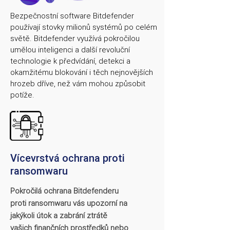
Bezpečnostní software Bitdefender
používají stovky milionů systémů po celém
světě. Bitdefender využívá pokročilou
umělou inteligenci a další revoluční
technologie k předvídání, detekci a
okamžitému blokování i těch nejnovějších
hrozeb dříve, než vám mohou způsobit
potíže.
Vícevrstvá ochrana proti
ransomwaru
Pokročilá ochrana Bitdefenderu
proti ransomwaru vás upozorní na
jakýkoli útok a zabrání ztrátě
vašich finančních prostředků nebo