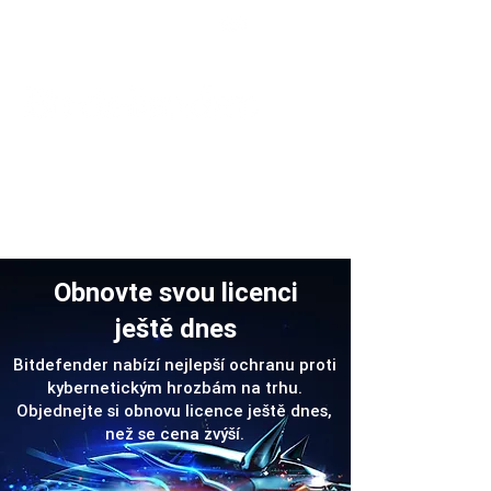
Podpora
Obnovte svou licenci
ještě dnes
Bitdefender nabízí nejlepší ochranu proti
kybernetickým hrozbám na trhu.
Objednejte si obnovu licence ještě dnes,
než se cena zvýší.