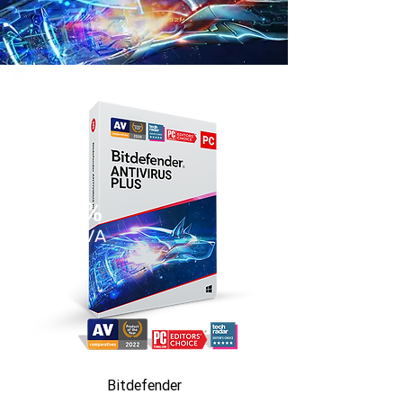
35%
SLEVA
Bitdefender