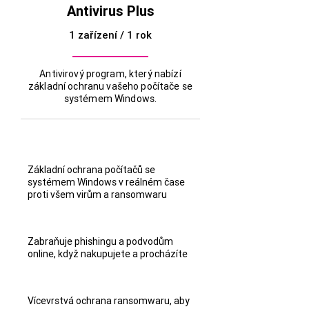
Antivirus Plus
1 zařízení / 1 rok
Antivirový program, který nabízí
základní ochranu vašeho počítače se
systémem Windows.
Základní ochrana počítačů se
systémem Windows v reálném čase
proti všem virům a ransomwaru
Zabraňuje phishingu a podvodům
online, když nakupujete a procházíte
Vícevrstvá ochrana ransomwaru, aby