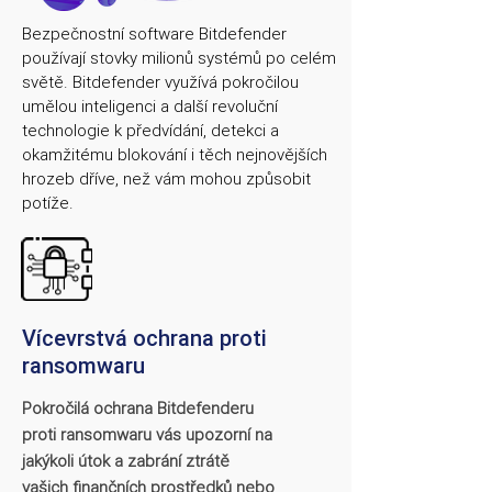
Bezpečnostní software Bitdefender
používají stovky milionů systémů po celém
světě. Bitdefender využívá pokročilou
umělou inteligenci a další revoluční
technologie k předvídání, detekci a
okamžitému blokování i těch nejnovějších
hrozeb dříve, než vám mohou způsobit
potíže.
Vícevrstvá ochrana proti
ransomwaru
Pokročilá ochrana Bitdefenderu
proti ransomwaru vás upozorní na
jakýkoli útok a zabrání ztrátě
vašich finančních prostředků nebo