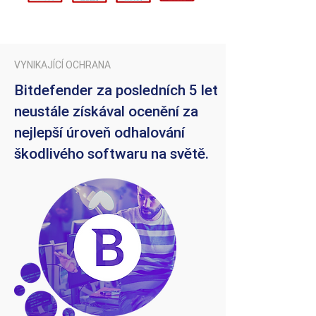
VYNIKAJÍCÍ OCHRANA
Bitdefender za posledních 5 let
neustále získával ocenění za
nejlepší úroveň odhalování
škodlivého softwaru na světě.