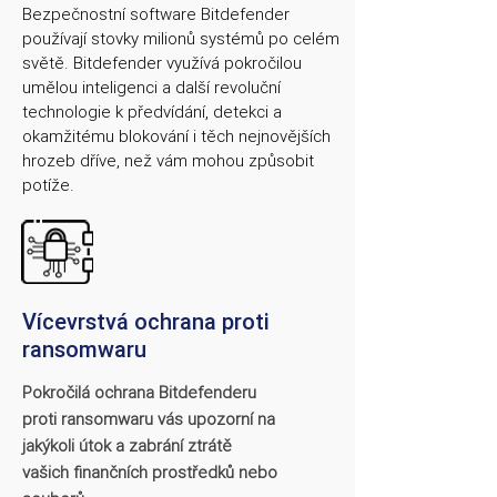
Bezpečnostní software Bitdefender
používají stovky milionů systémů po celém
světě. Bitdefender využívá pokročilou
umělou inteligenci a další revoluční
technologie k předvídání, detekci a
okamžitému blokování i těch nejnovějších
hrozeb dříve, než vám mohou způsobit
potíže.
Vícevrstvá ochrana proti
ransomwaru
Pokročilá ochrana Bitdefenderu
proti ransomwaru vás upozorní na
jakýkoli útok a zabrání ztrátě
vašich finančních prostředků nebo