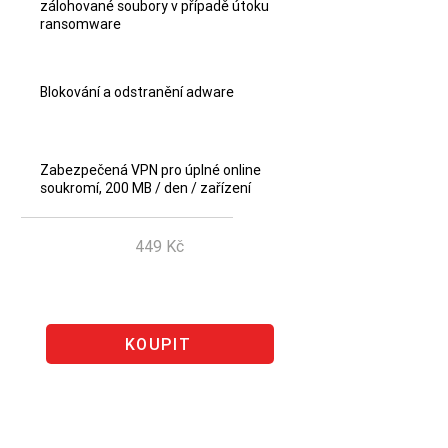
zálohované soubory v případě útoku
ransomware
Blokování a odstranění adware
Zabezpečená VPN pro úplné online
soukromí, 200 MB / den / zařízení
449 Kč
Ušetřete 224 Kč
KOUPIT