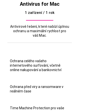
Antivirus for Mac
1 zařízení / 1 rok
Antivirové řešení, které nabízí úplnou
ochranu a maximální rychlost pro
váš Mac.
Ochrana celého vašeho
internetového surfování, včetně
online nakupování a bankovnictví
Ochrana před viry a ransomware v
reálném čase
Time Machine Protection pro vaše