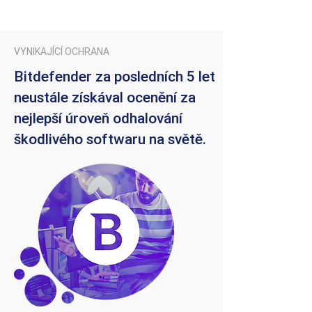
VYNIKAJÍCÍ OCHRANA
Bitdefender za posledních 5 let
neustále získával ocenění za
nejlepší úroveň odhalování
škodlivého softwaru na světě.