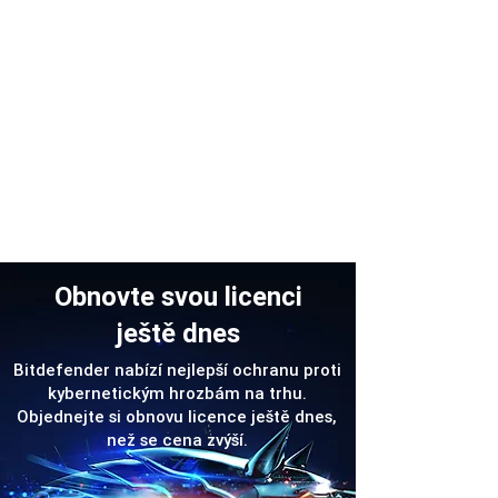
Podpora
Obnovte svou licenci
ještě dnes
Bitdefender nabízí nejlepší ochranu proti
kybernetickým hrozbám na trhu.
Objednejte si obnovu licence ještě dnes,
než se cena zvýší.