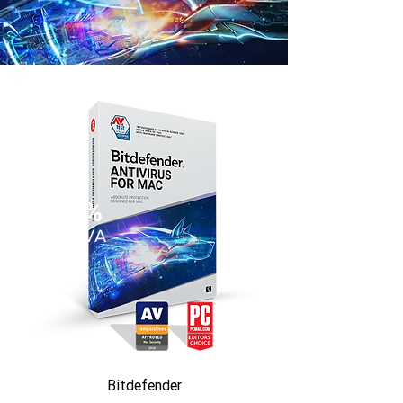
50%
SLEVA
Bitdefender