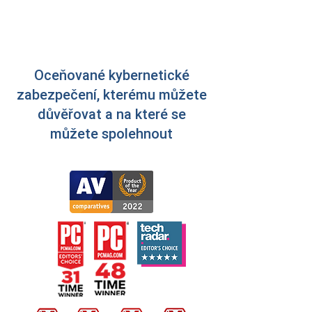
obdržíte po nákupu.
Oceňované kybernetické
zabezpečení, kterému můžete
důvěřovat a na které se
můžete spolehnout