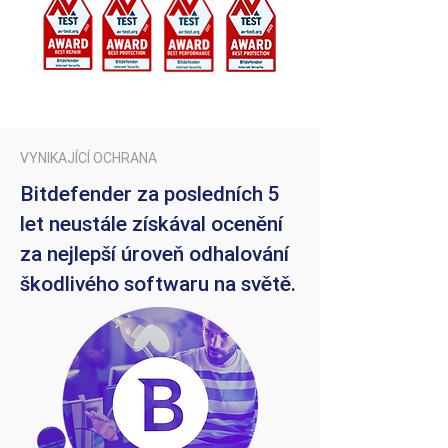
VYNIKAJÍCÍ OCHRANA
Bitdefender za posledních 5
let neustále získával ocenění
za nejlepší úroveň odhalování
škodlivého softwaru na světě.