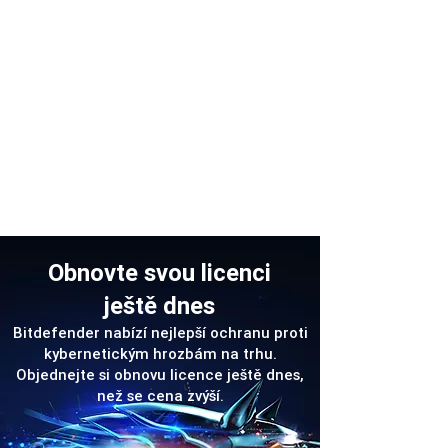
Podpora
Obnovte svou licenci
ještě dnes
Bitdefender nabízí nejlepší ochranu proti
kybernetickým hrozbám na trhu.
Objednejte si obnovu licence ještě dnes,
než se cena zvýší.