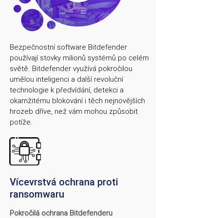
Bezpečnostní software Bitdefender
používají stovky milionů systémů po celém
světě. Bitdefender využívá pokročilou
umělou inteligenci a další revoluční
technologie k předvídání, detekci a
okamžitému blokování i těch nejnovějších
hrozeb dříve, než vám mohou způsobit
potíže.
Vícevrstvá ochrana proti
ransomwaru
Pokročilá ochrana Bitdefenderu