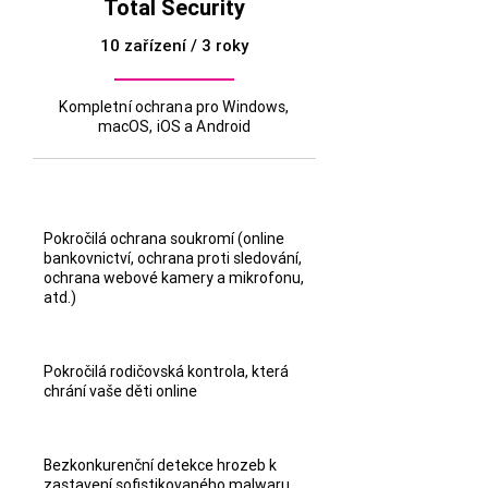
Total Security
10 zařízení / 3 roky
Kompletní ochrana pro Windows,
macOS, iOS a Android
Pokročilá ochrana soukromí (online
bankovnictví, ochrana proti sledování,
ochrana webové kamery a mikrofonu,
atd.)
Pokročilá rodičovská kontrola, která
chrání vaše děti online
Bezkonkurenční detekce hrozeb k
zastavení sofistikovaného malwaru