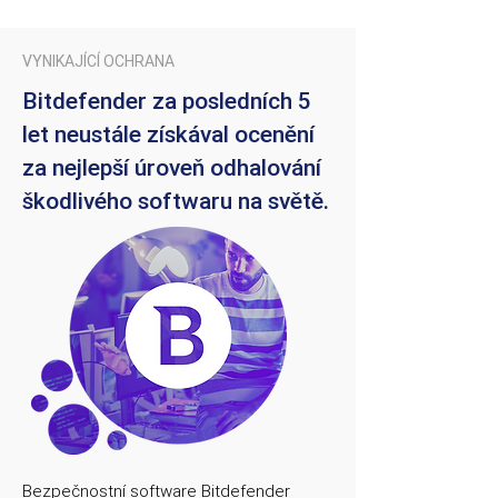
VYNIKAJÍCÍ OCHRANA
Bitdefender za posledních 5
let neustále získával ocenění
za nejlepší úroveň odhalování
škodlivého softwaru na světě.
Bezpečnostní software Bitdefender