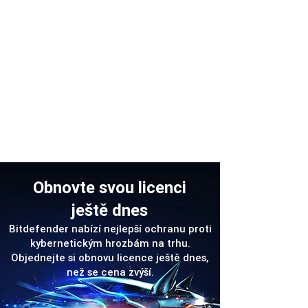
Podpora
Obnovte svou licenci
ještě dnes
Bitdefender nabízí nejlepší ochranu proti
kybernetickým hrozbám na trhu.
Objednejte si obnovu licence ještě dnes,
než se cena zvýší.