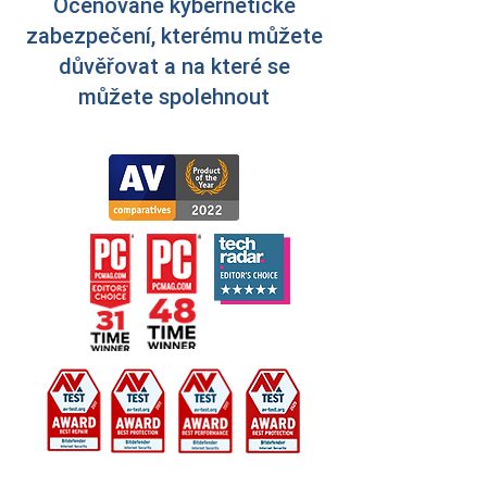
Oceňované kybernetické
zabezpečení, kterému můžete
důvěřovat a na které se
můžete spolehnout