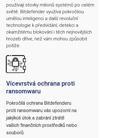
používají stovky milionů systémů po celém
světě. Bitdefender využívá pokročilou
umělou inteligenci a další revoluční
technologie k předvídání, detekci a
okamžitému blokování i těch nejnovějších
hrozeb dříve, než vám mohou způsobit
potíže.
Vícevrstvá ochrana proti
ransomwaru
Pokročilá ochrana Bitdefenderu
proti ransomwaru vás upozorní na
jakýkoli útok a zabrání ztrátě
vašich finančních prostředků nebo
souborů.