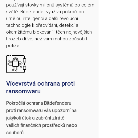
používají stovky milionů systémů po celém
světě. Bitdefender využívá pokročilou
umělou inteligenci a další revoluční
technologie k předvídání, detekci a
okamžitému blokování i těch nejnovějších
hrozeb dříve, než vám mohou způsobit
potíže.
Vícevrstvá ochrana proti
ransomwaru
Pokročilá ochrana Bitdefenderu
proti ransomwaru vás upozorní na
jakýkoli útok a zabrání ztrátě
vašich finančních prostředků nebo
souborů.