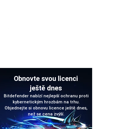
Podpora
Obnovte svou licenci
ještě dnes
Bitdefender nabízí nejlepší ochranu proti
kybernetickým hrozbám na trhu.
Objednejte si obnovu licence ještě dnes,
než se cena zvýší.