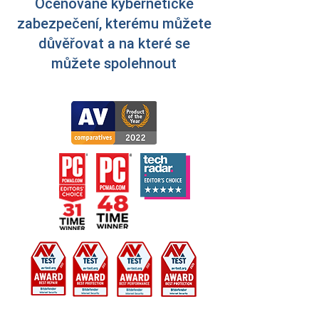
Oceňované kybernetické
zabezpečení, kterému můžete
důvěřovat a na které se
můžete spolehnout