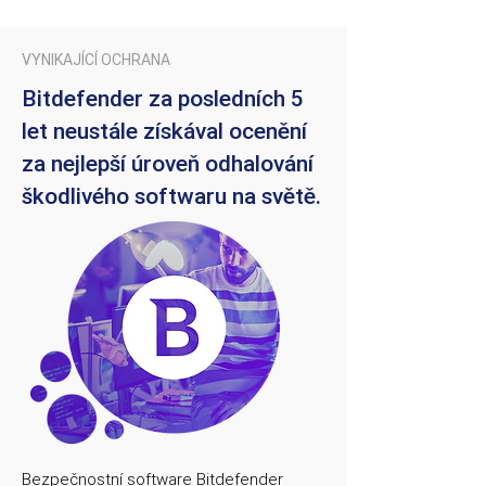
VYNIKAJÍCÍ OCHRANA
Bitdefender za posledních 5
let neustále získával ocenění
za nejlepší úroveň odhalování
škodlivého softwaru na světě.
Bezpečnostní software Bitdefender