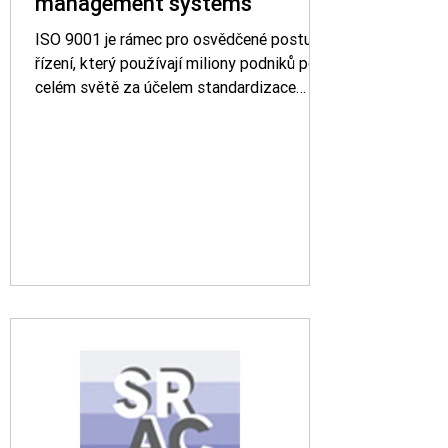
management systems
ISO 9001 je rámec pro osvědčené postupy
řízení, který používají miliony podniků po
celém světě za účelem standardizace
obchodních postupů...