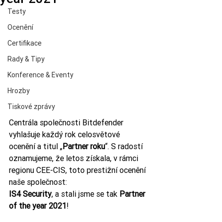
Testy
Ocenění
Certifikace
Rady & Tipy
Konference & Eventy
Hrozby
Tiskové zprávy
Centrála společnosti Bitdefender 
vyhlašuje každý rok celosvětové 
ocenění a titul „
Partner roku
“. S radostí 
oznamujeme, že letos získala, v rámci 
regionu CEE-CIS, toto prestižní ocenění 
naše společnost: 
IS4 Security
, a stali jsme se tak 
Partner 
of the year 2021
!