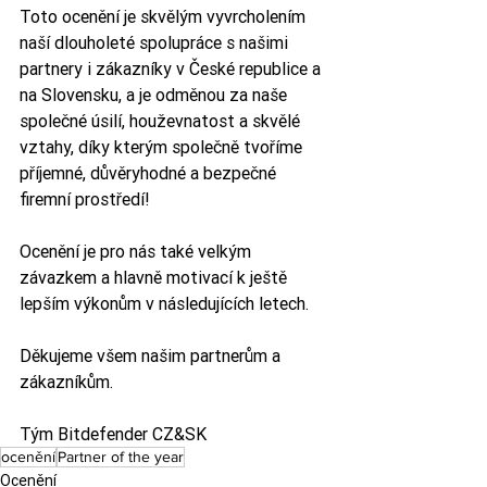
Toto ocenění je skvělým vyvrcholením 
naší dlouholeté spolupráce s našimi 
partnery i zákazníky v České republice a 
na Slovensku, a je odměnou za naše 
společné úsilí, houževnatost a skvělé 
vztahy, díky kterým společně tvoříme 
příjemné, důvěryhodné a bezpečné 
firemní prostředí!
Ocenění je pro nás také velkým 
závazkem a hlavně motivací k ještě 
lepším výkonům v následujících letech. 
Děkujeme všem našim partnerům a 
zákazníkům.
Tým Bitdefender CZ&SK
ocenění
Partner of the year
Ocenění