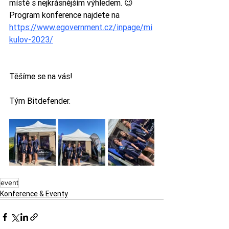
místě s nejkrásnějším výhledem. 😉
Program konference najdete na 
https://www.egovernment.cz/inpage/mi
kulov-2023/
Těšíme se na vás! 
Tým Bitdefender. 
event
Konference & Eventy