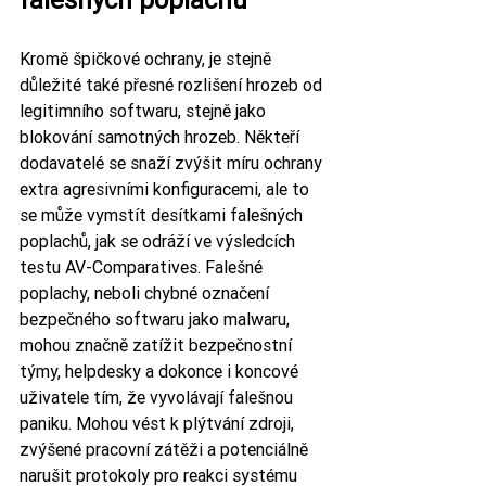
Kromě špičkové ochrany, je stejně 
důležité také přesné rozlišení hrozeb od 
legitimního softwaru, stejně jako 
blokování samotných hrozeb. Někteří 
dodavatelé se snaží zvýšit míru ochrany 
extra agresivními konfiguracemi, ale to 
se může vymstít desítkami falešných 
poplachů, jak se odráží ve výsledcích 
testu AV-Comparatives. Falešné 
poplachy, neboli chybné označení 
bezpečného softwaru jako malwaru, 
mohou značně zatížit bezpečnostní 
týmy, helpdesky a dokonce i koncové 
uživatele tím, že vyvolávají falešnou 
paniku. Mohou vést k plýtvání zdroji, 
zvýšené pracovní zátěži a potenciálně 
narušit protokoly pro reakci systému 