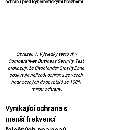
ochranu před kybernetickými hrozbami.
Obrázek 1: Výsledky testu AV-
Comparatives Business Security Test 
prokazují, že Bitdefender GravityZone 
poskytuje nejlepší ochranu ze všech 
hodnocených dodavatelů se 100% 
mírou ochrany.
Vynikající ochrana s 
menší frekvencí 
falešných poplachů