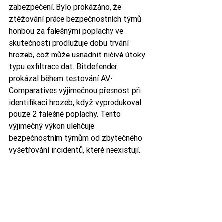
zabezpečení. Bylo prokázáno, že 
ztěžování práce bezpečnostních týmů 
honbou za falešnými poplachy ve 
skutečnosti prodlužuje dobu trvání 
hrozeb, což může usnadnit ničivé útoky 
typu exfiltrace dat. Bitdefender 
prokázal během testování AV-
Comparatives výjimečnou přesnost při 
identifikaci hrozeb, když vyprodukoval 
pouze 2 falešné poplachy. Tento 
výjimečný výkon ulehčuje 
bezpečnostním týmům od zbytečného 
vyšetřování incidentů, které neexistují.