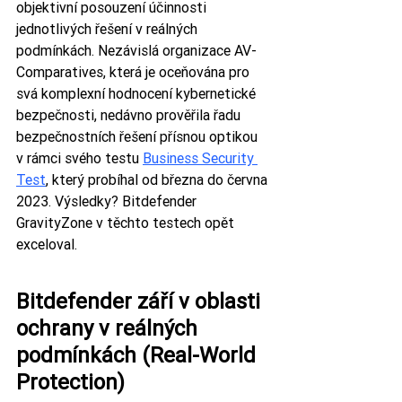
objektivní posouzení účinnosti 
jednotlivých řešení v reálných 
podmínkách. Nezávislá organizace AV-
Comparatives, která je oceňována pro 
svá komplexní hodnocení kybernetické 
bezpečnosti, nedávno prověřila řadu 
bezpečnostních řešení přísnou optikou 
v rámci svého testu 
Business Security 
Test
, který probíhal od března do června 
2023. Výsledky? Bitdefender 
GravityZone v těchto testech opět 
exceloval.
Bitdefender září v oblasti 
ochrany v reálných 
podmínkách (Real-World 
Protection)