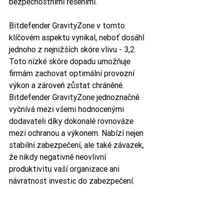
bezpečnostními řešeními.
Bitdefender GravityZone v tomto 
klíčovém aspektu vynikal, neboť dosáhl 
jednoho z nejnižších skóre vlivu - 3,2. 
Toto nízké skóre dopadu umožňuje 
firmám zachovat optimální provozní 
výkon a zároveň zůstat chráněné. 
Bitdefender GravityZone jednoznačně 
vyčnívá mezi všemi hodnocenými 
dodavateli díky dokonalé rovnováze 
mezi ochranou a výkonem. Nabízí nejen 
stabilní zabezpečení, ale také závazek, 
že nikdy negativně neovlivní 
produktivitu vaší organizace ani 
návratnost investic do zabezpečení.