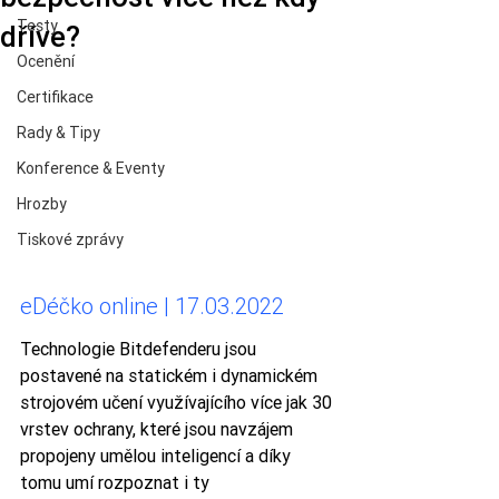
Testy
dříve?
Ocenění
Certifikace
Rady & Tipy
Konference & Eventy
Hrozby
Tiskové zprávy
eDéčko online | 17.03.2022
Technologie Bitdefenderu jsou 
postavené na statickém i dynamickém 
strojovém učení využívajícího více jak 30 
vrstev ochrany, které jsou navzájem 
propojeny umělou inteligencí a díky 
tomu umí rozpoznat i ty 