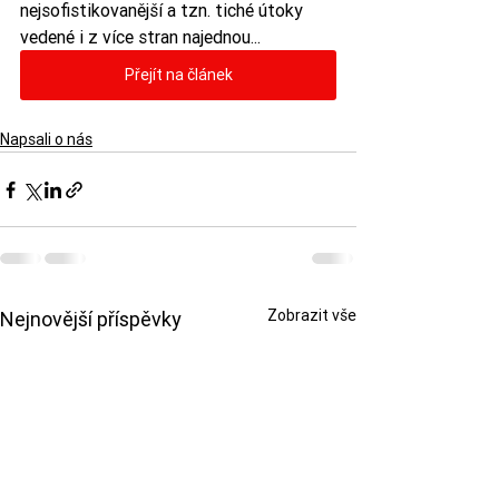
nejsofistikovanější a tzn. tiché útoky 
vedené i z více stran najednou...
Přejít na článek
Napsali o nás
Zobrazit vše
Nejnovější příspěvky