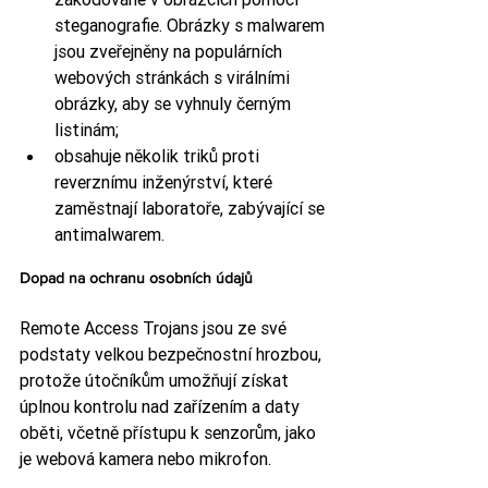
steganografie. Obrázky s malwarem 
jsou zveřejněny na populárních 
webových stránkách s virálními 
obrázky, aby se vyhnuly černým 
listinám;
obsahuje několik triků proti 
reverznímu inženýrství, které 
zaměstnají laboratoře, zabývající se 
antimalwarem.
Dopad na ochranu osobních údajů
Remote Access Trojans jsou ze své 
podstaty velkou bezpečnostní hrozbou, 
protože útočníkům umožňují získat 
úplnou kontrolu nad zařízením a daty 
oběti, včetně přístupu k senzorům, jako 
je webová kamera nebo mikrofon.