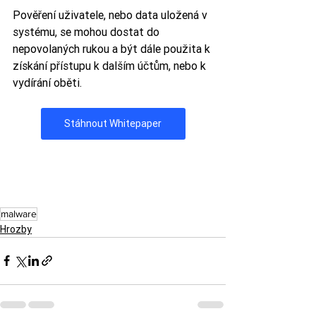
Pověření uživatele, nebo data uložená v 
systému, se mohou dostat do 
nepovolaných rukou a být dále použita k 
získání přístupu k dalším účtům, nebo k 
vydírání oběti.
Stáhnout Whitepaper
malware
Hrozby