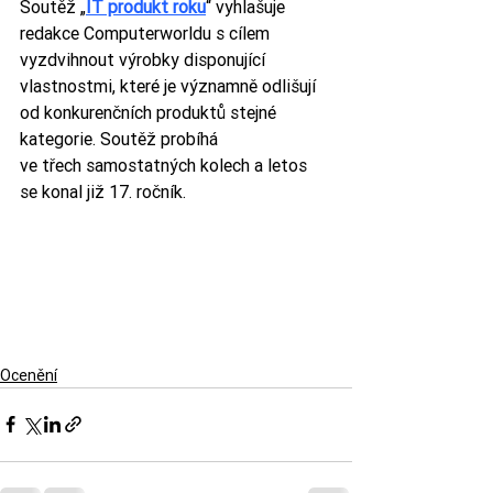
Soutěž „
IT produkt roku
“ vyhlašuje 
redakce Computerworldu s cílem 
vyzdvihnout výrobky disponující 
vlastnostmi, které je významně odlišují 
od konkurenčních produktů stejné 
kategorie. Soutěž probíhá 
ve třech samostatných kolech a letos 
se konal již 17. ročník.
Ocenění