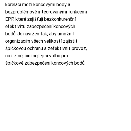
korelací mezi koncovými body a 
bezproblémově integrovanými funkcemi 
EPP, které zajišťují bezkonkurenční 
efektivitu zabezpečení koncových 
bodů. Je navržen tak, aby umožnil 
organizacím všech velikostí zajistit 
špičkovou ochranu a zefektivnit provoz, 
což z něj činí nejlepší volbu pro 
špičkové zabezpečení koncových bodů. 