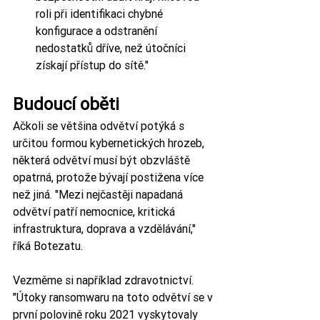
roli při identifikaci chybné 
konfigurace a odstranění 
nedostatků dříve, než útočníci 
získají přístup do sítě."
Budoucí oběti
Ačkoli se většina odvětví potýká s 
určitou formou kybernetických hrozeb, 
některá odvětví musí být obzvláště 
opatrná, protože bývají postižena více 
než jiná. "Mezi nejčastěji napadaná 
odvětví patří nemocnice, kritická 
infrastruktura, doprava a vzdělávání," 
říká Botezatu. 
Vezměme si například zdravotnictví. 
"Útoky ransomwaru na toto odvětví se v 
první polovině roku 2021 vyskytovaly 