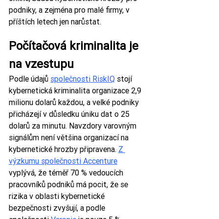
podniky, a zejména pro malé firmy, v 
příštích letech jen narůstat.
Počítačová kriminalita je 
na vzestupu
Podle údajů 
společnosti RiskIQ
 stojí 
kybernetická kriminalita organizace 2,9 
milionu dolarů každou, a velké podniky 
přicházejí v důsledku úniku dat o 25 
dolarů za minutu. Navzdory varovným 
signálům není většina organizací na 
kybernetické hrozby připravena. 
Z 
výzkumu společnosti Accenture
vyplývá, že téměř 70 % vedoucích 
pracovníků podniků má pocit, že se 
rizika v oblasti kybernetické 
bezpečnosti zvyšují, a podle 