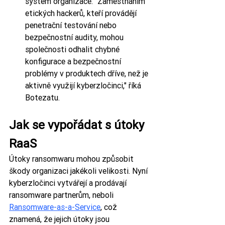
systém organizace. "Zaměstnáním 
etických hackerů, kteří provádějí 
penetrační testování nebo 
bezpečnostní audity, mohou 
společnosti odhalit chybné 
konfigurace a bezpečnostní 
problémy v produktech dříve, než je 
aktivně využijí kyberzločinci," říká 
Botezatu.
Jak se vypořádat s útoky 
RaaS
Útoky ransomwaru mohou způsobit 
škody organizaci jakékoli velikosti. Nyní 
kyberzločinci vytvářejí a prodávají 
ransomware partnerům, neboli 
Ransomware-as-a-Service
, což 
znamená, že jejich útoky jsou 