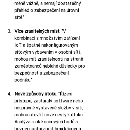
méně vážně, a nemají dostatečný 
přehled o zabezpečení na úrovni 
sítě."
Více zranitelných míst
: "V 
kombinaci s množstvím zařízení 
IoT a špatně nakonfigurovaným 
síťovým vybavením v osobní síti, 
mohou mít zranitelnosti na straně 
zaměstnanců neblahé důsledky pro 
bezpečnost a zabezpečení 
podniku."
Nové způsoby útoku
: "Řízení 
přístupu, zastaralý software nebo 
nesprávně vystavené služby v síti, 
mohou otevřít nové cesty k útoku. 
Analýza rizik koncových bodů a 
bezpečnostní audit hrají klíčovou 