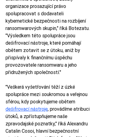
organizace prosazující právo 
spolupracovat s dodavateli 
kybernetické bezpečnosti na rozbíjení 
ransomwarových skupin," říká Botezatu. 
"Výsledkem této spolupráce jsou 
dešifrovací nástroje, které pomáhají 
obětem zotavit se z útoku, aniž by 
přispívaly k finančnímu úspěchu 
provozovatele ransomwaru a jeho 
přidružených společností."
"Veškerá vyšetřování těží z úzké 
spolupráce mezi soukromou a veřejnou 
sférou, kdy poskytujeme obětem 
dešifrovací nástroje
, provádíme atribuci 
útoků, a zpřístupňujeme naše 
zpravodajské poznatky," říká Alexandru 
Catalin Cosoi, hlavní bezpečnostní 