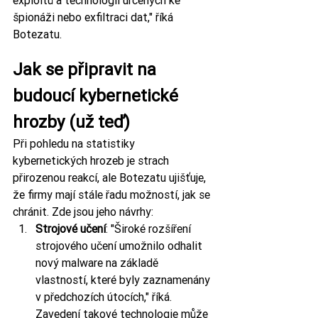
špionáži nebo exfiltraci dat," říká 
Botezatu.
Jak se připravit na 
budoucí kybernetické 
hrozby (už teď)
Při pohledu na statistiky 
kybernetických hrozeb je strach 
přirozenou reakcí, ale Botezatu ujišťuje, 
že firmy mají stále řadu možností, jak se 
chránit. Zde jsou jeho návrhy:
Strojové učení
: "Široké rozšíření 
strojového učení umožnilo odhalit 
nový malware na základě 
vlastností, které byly zaznamenány 
v předchozích útocích," říká.
Zavedení takové technologie může 