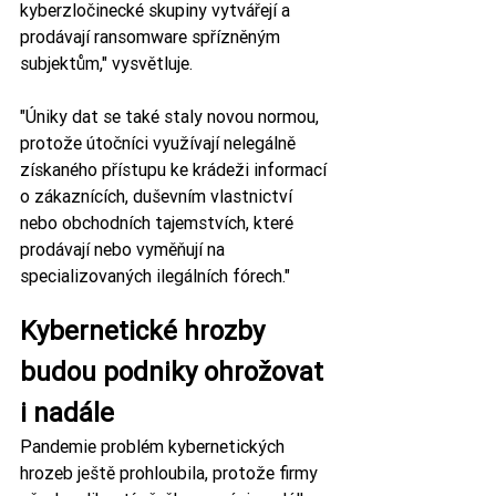
kyberzločinecké skupiny vytvářejí a 
prodávají ransomware spřízněným 
subjektům," vysvětluje. 
"Úniky dat se také staly novou normou, 
protože útočníci využívají nelegálně 
získaného přístupu ke krádeži informací 
o zákaznících, duševním vlastnictví 
nebo obchodních tajemstvích, které 
prodávají nebo vyměňují na 
specializovaných ilegálních fórech."
Kybernetické hrozby 
budou podniky ohrožovat 
i nadále
Pandemie problém kybernetických 
hrozeb ještě prohloubila, protože firmy 