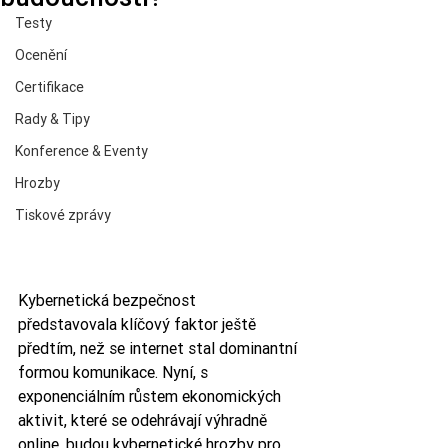
Testy
Ocenění
Certifikace
Rady & Tipy
Konference & Eventy
Hrozby
Tiskové zprávy
Kybernetická bezpečnost 
představovala klíčový faktor ještě 
předtím, než se internet stal dominantní 
formou komunikace. Nyní, s 
exponenciálním růstem ekonomických 
aktivit, které se odehrávají výhradně 
online, budou kybernetické hrozby pro 