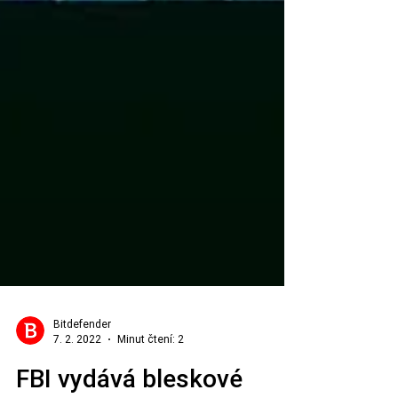
Bitdefender
7. 2. 2022
Minut čtení: 2