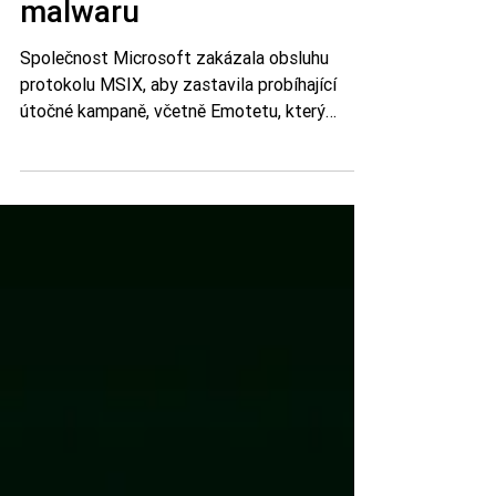
malwaru
Společnost Microsoft zakázala obsluhu
protokolu MSIX, aby zastavila probíhající
útočné kampaně, včetně Emotetu, který
zranitelnost využíval