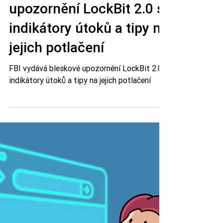
FBI vydává bleskové
upozornění LockBit 2.0 s
indikátory útoků a tipy na
jejich potlačení
FBI vydává bleskové upozornění LockBit 2.0 s
indikátory útoků a tipy na jejich potlačení