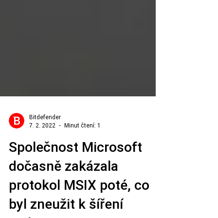
Bitdefender
7. 2. 2022
Minut čtení: 1
Společnost Microsoft
dočasně zakázala
protokol MSIX poté, co
byl zneužit k šíření