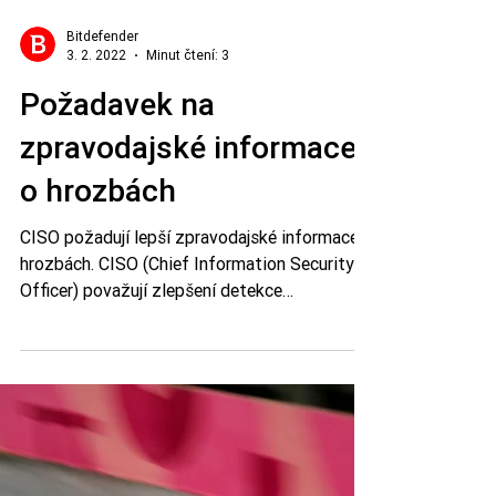
Bitdefender
3. 2. 2022
Minut čtení: 3
Požadavek na
zpravodajské informace
o hrozbách
CISO požadují lepší zpravodajské informace o
hrozbách. CISO (Chief Information Security
Officer) považují zlepšení detekce
pokročilých hroze