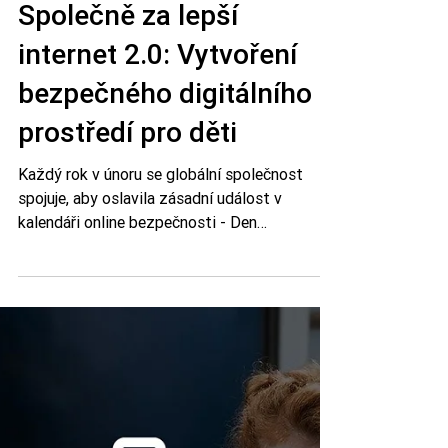
Bitdefender
7. 2. 2022
Minut čtení: 2
Společně za lepší
internet 2.0: Vytvoření
bezpečného digitálního
prostředí pro děti
Každý rok v únoru se globální společnost
spojuje, aby oslavila zásadní událost v
kalendáři online bezpečnosti - Den
bezpečnějšího internetu.