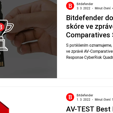
Bitdefender
3. 3. 2022
Minut čtení: 
Bitdefender do
skóre ve zpráv
Comparatives 
S potěšením oznamujeme, 
ve zprávě AV-Comparatives
Response CyberRisk Quadr
Bitdefender
1. 3. 2022
Minut čtení: 
AV-TEST Best 