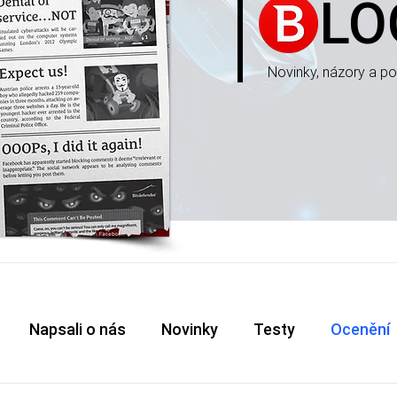
LO
Novinky, názory a po
Napsali o nás
Novinky
Testy
Ocenění