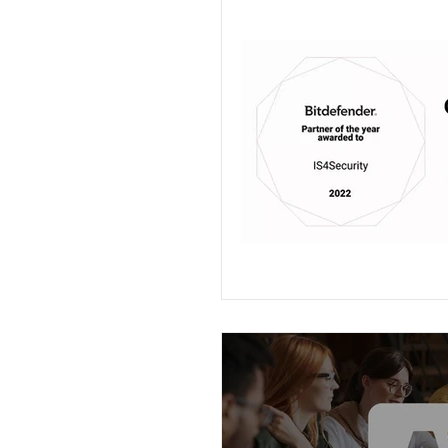
Rady & Tipy
Konferen