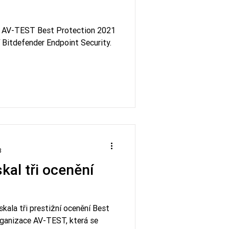
ní AV-TEST Best Protection 2021
 Bitdefender Endpoint Security.
3
kal tři ocenění
kala tři prestižní ocenění Best
rganizace AV-TEST, která se