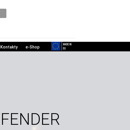
Podpora
Kontakty
e-Shop
EFENDER