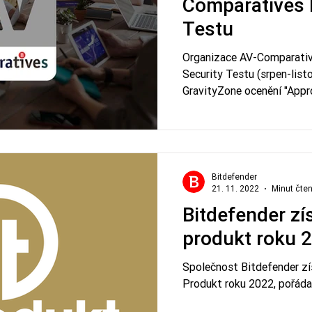
Comparatives 
Testu
Organizace AV-Comparativ
Security Testu (srpen-lis
GravityZone ocenění "App
Bitdefender
21. 11. 2022
Minut čten
Bitdefender zí
produkt roku 
Společnost Bitdefender zí
Produkt roku 2022, pořáda