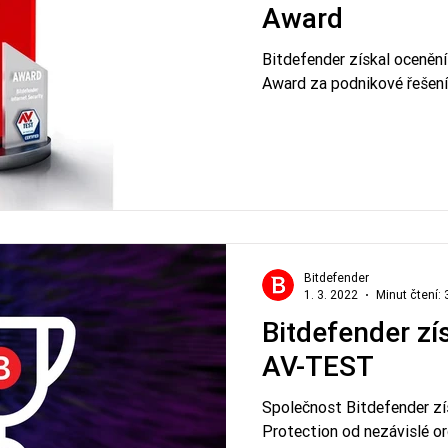
Award
Bitdefender získal oceně
Award za podnikové řešení
Bitdefender
1. 3. 2022
Minut čtení: 
Bitdefender zís
AV-TEST
Společnost Bitdefender zís
Protection od nezávislé o