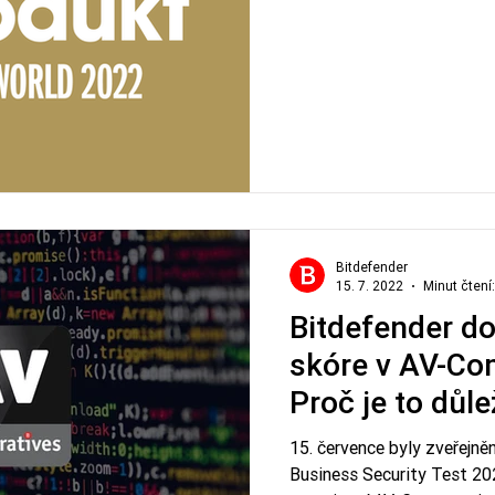
Bitdefender
15. 7. 2022
Minut čtení:
Bitdefender do
skóre v AV-Com
Proč je to důle
15. července byly zveřejně
Business Security Test 20